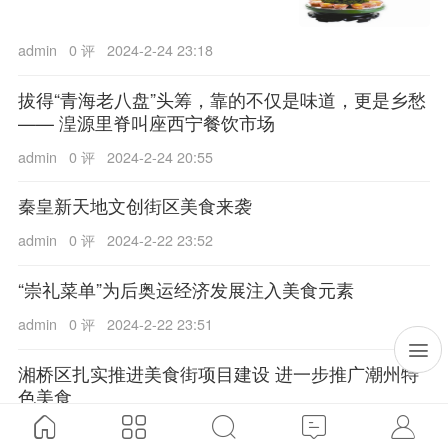
admin
0 评
2024-2-24 23:18
拔得“青海老八盘”头筹，靠的不仅是味道，更是乡愁
—— 湟源里脊叫座西宁餐饮市场
admin
0 评
2024-2-24 20:55
秦皇新天地文创街区美食来袭
admin
0 评
2024-2-22 23:52
“崇礼菜单”为后奥运经济发展注入美食元素
admin
0 评
2024-2-22 23:51
湘桥区扎实推进美食街项目建设 进一步推广潮州特
色美食
admin
0 评
2024-2-19 09:42