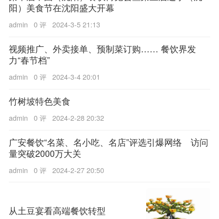
阳）美食节在沈阳盛大开幕
admin
0 评
2024-3-5 21:13
视频推广、外卖接单、预制菜订购…… 餐饮界发
力“春节档”
admin
0 评
2024-3-4 20:01
竹树坡特色美食
admin
0 评
2024-2-28 20:32
广安餐饮“名菜、名小吃、名店”评选引爆网络 访问
量突破2000万大关
admin
0 评
2024-2-27 20:50
从土豆宴看高端餐饮转型