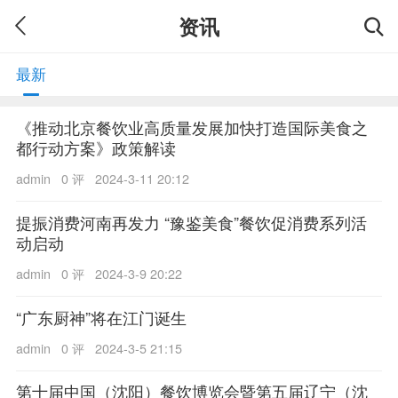
资讯
最新
《推动北京餐饮业高质量发展加快打造国际美食之
都行动方案》政策解读
admin
0 评
2024-3-11 20:12
提振消费河南再发力 “豫鉴美食”餐饮促消费系列活
动启动
admin
0 评
2024-3-9 20:22
“广东厨神”将在江门诞生
admin
0 评
2024-3-5 21:15
第十届中国（沈阳）餐饮博览会暨第五届辽宁（沈