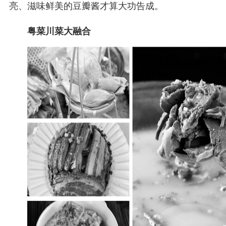
亮、滋味鲜美的豆瓣酱才算大功告成。
粤菜川菜大融合