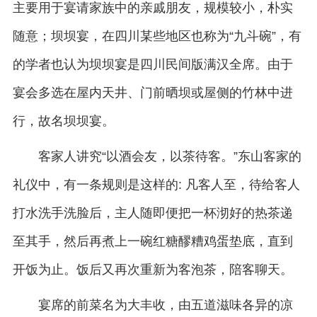
主要用于宴请家族中的亲戚朋友，规模较小，朴实
随意；坝坝宴，在四川某些地区也称为“九斗碗”，有
的学者也认为坝坝宴是四川民间版满汉全席。由于
宴会多选在屋内天井、门前晒坝或屋侧的竹林中进
行，故名坝坝宴。
客家人讲究“以酒会友，以茶待客。”东山客家的
礼仪中，有一条规则是这样的: 凡客人至，待给客人
打水洗手洗脸后，主人随即便把一杯沏好的热茶递
至其手，然后再煮上一碗红糖醪糟鸡蛋垫底，直到
开饭为止。饭后又再次重新为客泡茶，陪客聊天。
宴席的前菜名为大丰收，由五道滋味各异的凉