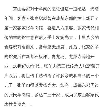
东山客家对于羊肉的烹饪也是一道绝活，光绪
年间，客家人张良聪就曾在成都东部的黄土场开了
第一家客家张羊肉馆，喜迎八方来客。张家代代相
传的羊肉馆生意在后人手上发扬光大，十里八乡的
食客都慕名而来，常年座无虚席。此后，张家的羊
肉馆先后在新都石板滩、青龙场、龙潭寺等地开
业。20世纪80年代，张羊肉第三代传承人张辉荣开
店以后，将祖传手艺传给了许多亲戚和自己的三个
儿子，张羊肉得以发扬光大。如今，成都东郊周边
的张氏羊肉馆，多达二三十家，成为了东山客家代
表性美食之一。