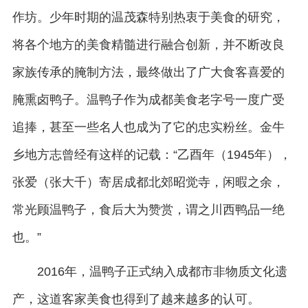
作坊。少年时期的温茂森特别热衷于美食的研究，
将各个地方的美食精髓进行融合创新，并不断改良
家族传承的腌制方法，最终做出了广大食客喜爱的
腌熏卤鸭子。温鸭子作为成都美食老字号一度广受
追捧，甚至一些名人也成为了它的忠实粉丝。金牛
乡地方志曾经有这样的记载：“乙酉年（1945年），
张爱（张大千）寄居成都北郊昭觉寺，闲暇之余，
常光顾温鸭子，食后大为赞赏，谓之川西鸭品一绝
也。”
2016年，温鸭子正式纳入成都市非物质文化遗
产，这道客家美食也得到了越来越多的认可。