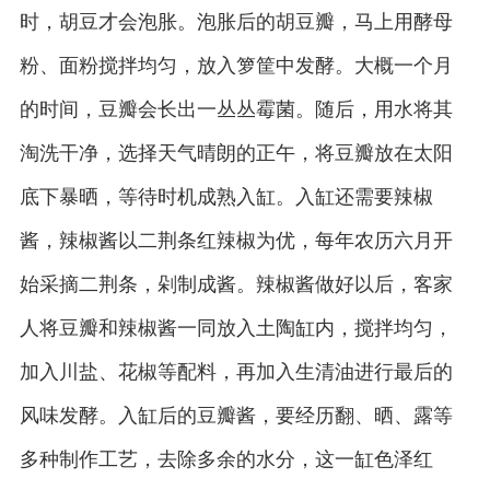
时，胡豆才会泡胀。泡胀后的胡豆瓣，马上用酵母
粉、面粉搅拌均匀，放入箩筐中发酵。大概一个月
的时间，豆瓣会长出一丛丛霉菌。随后，用水将其
淘洗干净，选择天气晴朗的正午，将豆瓣放在太阳
底下暴晒，等待时机成熟入缸。入缸还需要辣椒
酱，辣椒酱以二荆条红辣椒为优，每年农历六月开
始采摘二荆条，剁制成酱。辣椒酱做好以后，客家
人将豆瓣和辣椒酱一同放入土陶缸内，搅拌均匀，
加入川盐、花椒等配料，再加入生清油进行最后的
风味发酵。入缸后的豆瓣酱，要经历翻、晒、露等
多种制作工艺，去除多余的水分，这一缸色泽红