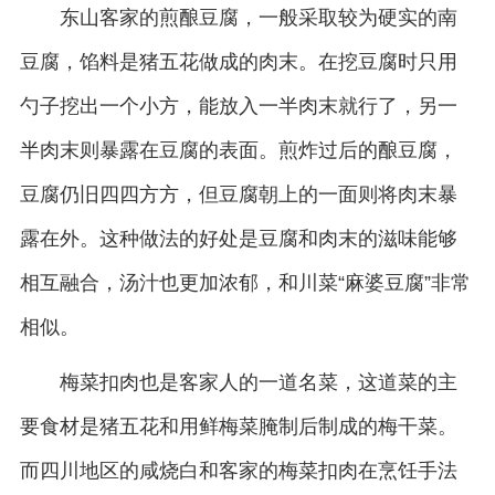
东山客家的煎酿豆腐，一般采取较为硬实的南
豆腐，馅料是猪五花做成的肉末。在挖豆腐时只用
勺子挖出一个小方，能放入一半肉末就行了，另一
半肉末则暴露在豆腐的表面。煎炸过后的酿豆腐，
豆腐仍旧四四方方，但豆腐朝上的一面则将肉末暴
露在外。这种做法的好处是豆腐和肉末的滋味能够
相互融合，汤汁也更加浓郁，和川菜“麻婆豆腐”非常
相似。
梅菜扣肉也是客家人的一道名菜，这道菜的主
要食材是猪五花和用鲜梅菜腌制后制成的梅干菜。
而四川地区的咸烧白和客家的梅菜扣肉在烹饪手法