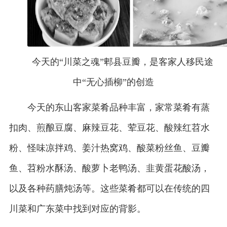
今天的“川菜之魂”郫县豆瓣，是客家人移民途
中“无心插柳”的创造
今天的东山客家菜肴品种丰富，家常菜肴有蒸
扣肉、煎酿豆腐、麻辣豆花、荤豆花、酸辣红苕水
粉、怪味凉拌鸡、姜汁热窝鸡、酸菜粉丝鱼、豆瓣
鱼、苕粉水酥汤、酸萝卜老鸭汤、韭黄蛋花酸汤，
以及各种药膳炖汤等。这些菜肴都可以在传统的四
川菜和广东菜中找到对应的背影。