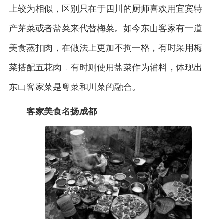
上较为相似，区别只在于四川的厨师喜欢用宜宾特
产芽菜或者盐菜来代替梅菜。如今东山客家有一道
美食蒸扣肉，在做法上更加不拘一格，有时采用梅
菜搭配五花肉，有时则使用盐菜作为辅料，体现出
东山客家菜是粤菜和川菜的融合。
客家美食名扬成都