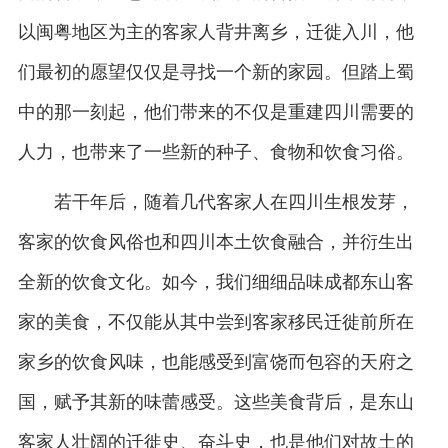
以闽粤地区为主的客家人背井离乡，迁徙入川，他
们最初的愿望仅仅是寻找一个新的家园。但踏上蜀
中的那一刻起，他们带来的不仅是重建四川需要的
人力，也带来了一些新的种子、食物和饮食习俗。
若干年后，随着几代客家人在四川生根发芽，
客家的饮食风俗也和四川本土饮食融合，并衍生出
全新的饮食文化。如今，我们细细品味成都东山客
家的美食，不仅能从其中尝到客家移民迁徙前所在
家乡的饮食风味，也能感受到富饶而包容的天府之
国，赋予其新的味蕾感受。这些美食背后，是东山
客家人壮阔的迁徙史、奋斗史，也是他们对故土的