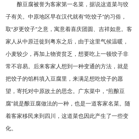
酿豆腐被誉为客家第一名菜，据说这道菜与饺
子有关。中原地区早在汉代就有“吃饺子”的习俗，
取“岁更饺子”之意，寓意着喜庆团圆、吉祥如意。客
家人从中原迁徙到粤东之后，由于这里气候温暖，
小麦较少，再加上物资贫乏，想要吃上一顿饺子非
常不容易。后来客家人想到一种变通的方法，就是
把饺子的馅料填入豆腐里，来满足想吃饺子的愿
望，寄托对中原故土的思念。广东菜中，“煎酿豆
腐”就是酿豆腐做法的一种，也是一道客家名菜。随
着客家移民来到四川，这道菜也因此产生了一些变
化。