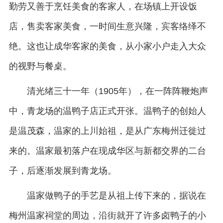
勤劳又善于烹饪美食的客家人，在场镇上开设饭
店，售卖客家美食，一时间生意兴隆，宾客络绎不
绝。这也让成华客家的美食，从小家小户走入大众
的视野与餐桌。
清光绪三十一年（1905年），在一阵阵鞭炮声
中，青龙场的温鸭子店正式开张。温鸭子的创始人
是温茂森，温家的上川始祖，是从广东梅州迁徙过
来的。温家最初落户在现成华区与新都交界的二台
子，后逐渐发展到青龙场。
温家做鸭子的手艺是从祖上传下来的，据说在
梅州温家祠堂的周边，沿街就开了许多卤鸭子的小