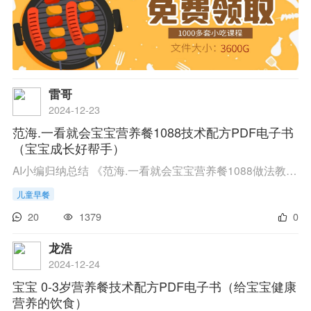
雷哥
2024-12-23
范海.一看就会宝宝营养餐1088技术配方PDF电子书
（宝宝成长好帮手）
AI小编归纳总结 《范海.一看就会宝宝营养餐1088做法教程》简直是宝妈宝爸的宝贝书！它里头有1088道宝宝营养餐的详细做法和配方，想给宝宝做点好吃又营养的，就靠它了。只需点点链接，去百度网盘下个载，输入“arrf”就能到手。有了这本书，宝宝的餐桌...
儿童早餐
20
1379
0
龙浩
2024-12-24
宝宝 0-3岁营养餐技术配方PDF电子书（给宝宝健康
营养的饮食）