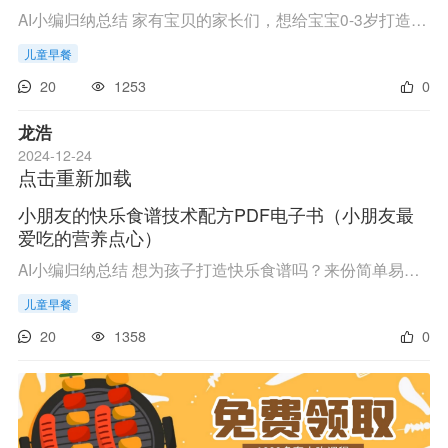
AI小编归纳总结 家有宝贝的家长们，想给宝宝0-3岁打造营养满满的餐点吗？来份超实用的营养餐做法教程吧！这份教程简单易懂，满满的都是宝宝成长所需的营养餐技术配方，让你轻松变身宝宝专属大厨。别犹豫了，赶紧点击链接，进入百度网盘，输入提取码k4...
儿童早餐
20
1253
0
龙浩
2024-12-24
点击重新加载
小朋友的快乐食谱技术配方PDF电子书（小朋友最
爱吃的营养点心）
AI小编归纳总结 想为孩子打造快乐食谱吗？来份简单易得的教程吧！只需进入百度网盘，输入提取码w84g，就能下载到小朋友的快乐食谱技术配方啦。这份食谱藏着孩子们的美味小秘密，让烹饪变得既有趣又温馨。周末家庭聚会或日常晚餐，都能用它为餐桌添彩...
儿童早餐
20
1358
0