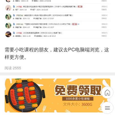
需要小吃课程的朋友，建议去PC电脑端浏览，这
样更方便。
阅读 2555