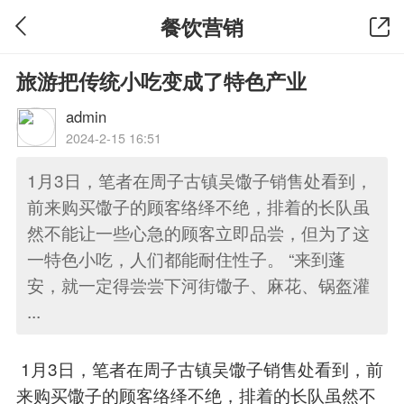
餐饮营销
旅游把传统小吃变成了特色产业
admin
2024-2-15 16:51
1月3日，笔者在周子古镇吴馓子销售处看到，
前来购买馓子的顾客络绎不绝，排着的长队虽
然不能让一些心急的顾客立即品尝，但为了这
一特色小吃，人们都能耐住性子。 “来到蓬
安，就一定得尝尝下河街馓子、麻花、锅盔灌
...
1月3日，笔者在周子古镇吴馓子销售处看到，前
来购买馓子的顾客络绎不绝，排着的长队虽然不