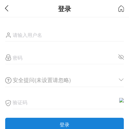
登录
安全提问(未设置请忽略)
登录