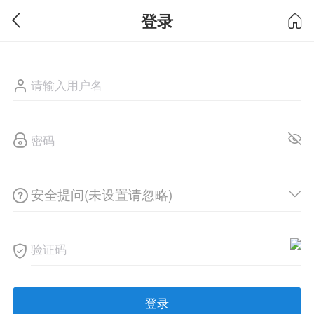
登录
安全提问(未设置请忽略)
登录