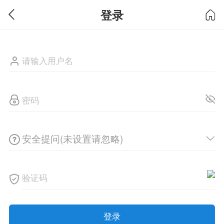
登录
安全提问(未设置请忽略)
登录