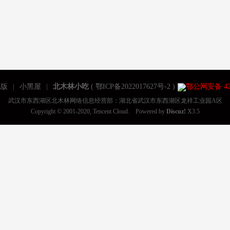
机版
|
小黑屋
|
北木林小吃
(
鄂ICP备2022017627号-2
)
鄂公网安备 420
武汉市东西湖区北木林网络信息经营部：湖北省武汉市东西湖区龙祥工业园A区
Copyright © 2001-2020, Tencent Cloud. Powered by
Discuz!
X3.5