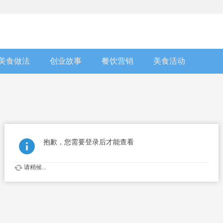
美食做法
创业故事
餐饮营销
美食活动
抱歉，您需要登录后才能查看
请稍候...