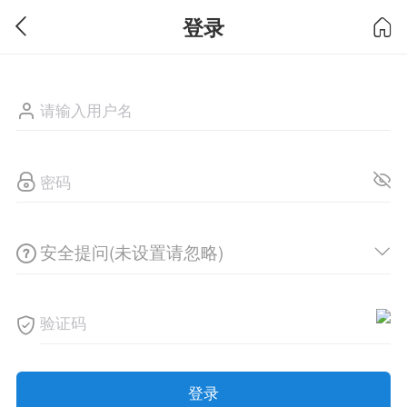
登录
安全提问(未设置请忽略)
登录