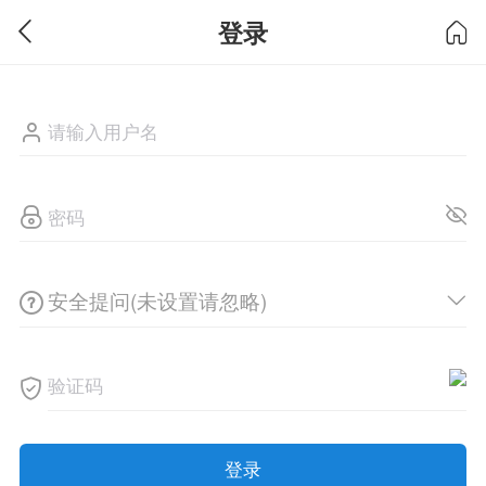
登录
安全提问(未设置请忽略)
登录