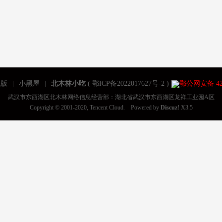
机版
|
小黑屋
|
北木林小吃
(
鄂ICP备2022017627号-2
)
鄂公网安备 420
武汉市东西湖区北木林网络信息经营部：湖北省武汉市东西湖区龙祥工业园A区
Copyright © 2001-2020, Tencent Cloud. Powered by
Discuz!
X3.5