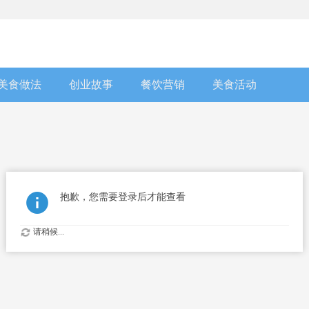
美食做法
创业故事
餐饮营销
美食活动
抱歉，您需要登录后才能查看
请稍候...