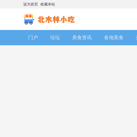
设为首页
收藏本站
门户
论坛
美食资讯
各地美食