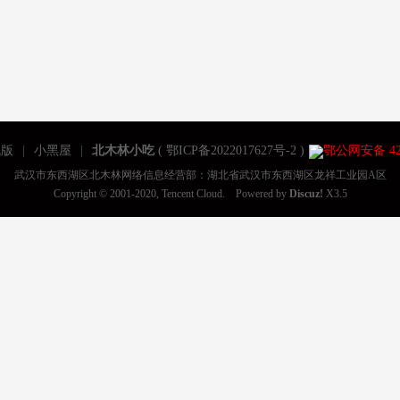
机版
|
小黑屋
|
北木林小吃
(
鄂ICP备2022017627号-2
)
鄂公网安备 420
武汉市东西湖区北木林网络信息经营部：湖北省武汉市东西湖区龙祥工业园A区
Copyright © 2001-2020, Tencent Cloud. Powered by
Discuz!
X3.5