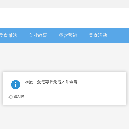
美食做法
创业故事
餐饮营销
美食活动
抱歉，您需要登录后才能查看
请稍候...