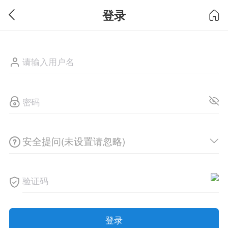
登录
安全提问(未设置请忽略)
登录