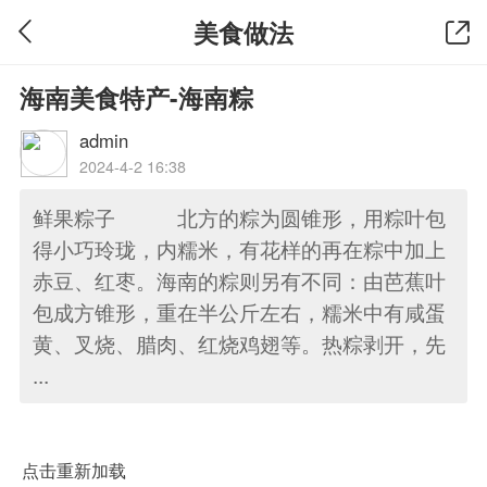
美食做法
海南美食特产-海南粽
admin
2024-4-2 16:38
鲜果粽子 北方的粽为圆锥形，用粽叶包
得小巧玲珑，内糯米，有花样的再在粽中加上
赤豆、红枣。海南的粽则另有不同：由芭蕉叶
包成方锥形，重在半公斤左右，糯米中有咸蛋
黄、叉烧、腊肉、红烧鸡翅等。热粽剥开，先
...
点击重新加载